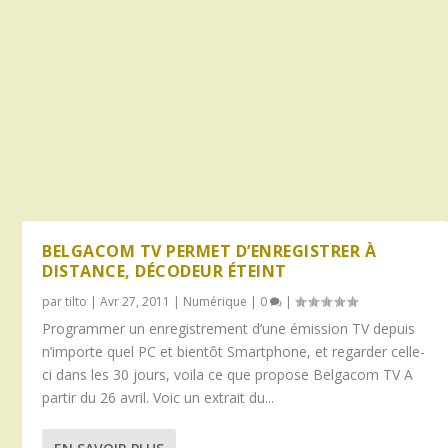
BELGACOM TV PERMET D’ENREGISTRER À
DISTANCE, DÉCODEUR ÉTEINT
par
tilto
|
Avr 27, 2011
|
Numérique
|
0
|
Programmer un enregistrement d’une émission TV depuis
n’importe quel PC et bientôt Smartphone, et regarder celle-
ci dans les 30 jours, voila ce que propose Belgacom TV A
partir du 26 avril. Voic un extrait du...