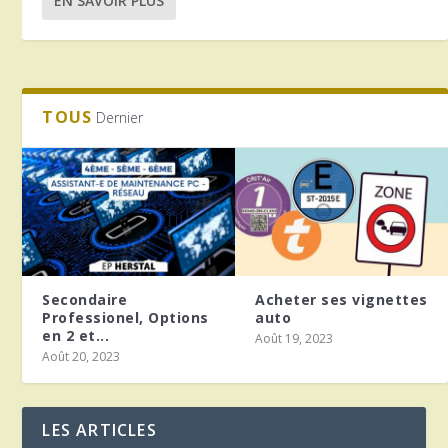
EN SAVOIR PLUS
TOUS
Dernier
Secondaire
Acheter ses vignettes
Professionel, Options
auto
en 2 et...
Août 19, 2023
Août 20, 2023
LES ARTICLES