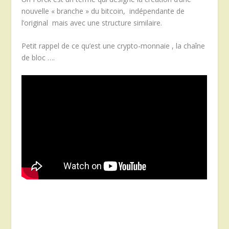
nouvelle « branche » du bitcoin, indépendante de
l’original mais avec une structure similaire.
Petit rappel de ce qu’est une crypto-monnaie , la chaîne
de bloc ….