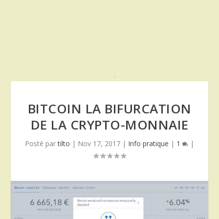
BITCOIN LA BIFURCATION
DE LA CRYPTO-MONNAIE
Posté par
tilto
|
Nov 17, 2017
|
Info pratique
|
1
|