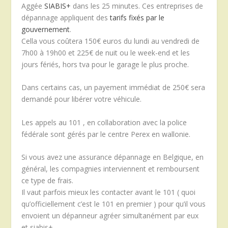
Aggée
SIABIS+
dans les 25 minutes. Ces entreprises de
dépannage appliquent des
tarifs fixés par le
gouvernement
.
Cella vous coûtera 150€ euros du lundi au vendredi de
7h00 à 19h00 et 225€ de nuit ou le week-end et les
jours fériés, hors tva pour le garage le plus proche.
Dans certains cas, un payement immédiat de 250€ sera
demandé pour libérer votre véhicule.
Les appels au 101 , en collaboration avec la police
fédérale sont gérés par le centre Perex en wallonie.
Si vous avez une assurance dépannage en Belgique, en
général, les compagnies interviennent et remboursent
ce type de frais.
Il vaut parfois mieux les contacter avant le 101 ( quoi
qu’officiellement c’est le 101 en premier ) pour qu’il vous
envoient un dépanneur agréer simultanément par eux
et siabis+