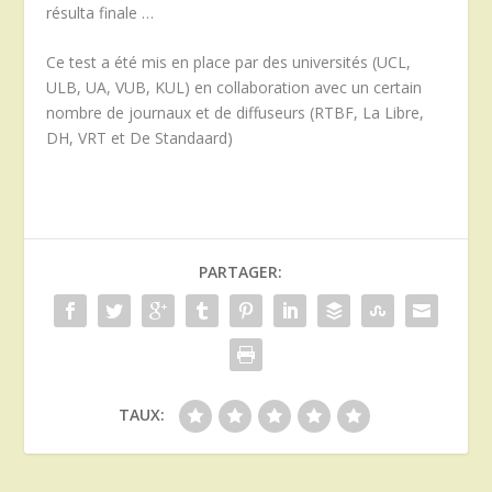
résulta finale …
Ce test a été mis en place par des universités (UCL,
ULB, UA, VUB, KUL) en collaboration avec un certain
nombre de journaux et de diffuseurs (RTBF, La Libre,
DH, VRT et De Standaard)
PARTAGER:
TAUX: