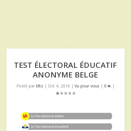
TEST ÉLECTORAL ÉDUCATIF
ANONYME BELGE
Posté par
tilto
|
Oct 4, 2016
|
Vu pour vous
|
0
|