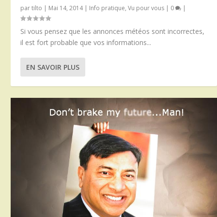
par
tilto
|
Mai 14, 2014
|
Info pratique
,
Vu pour vous
|
0
|
Si vous pensez que les annonces météos sont incorrectes,
il est fort probable que vos informations...
EN SAVOIR PLUS