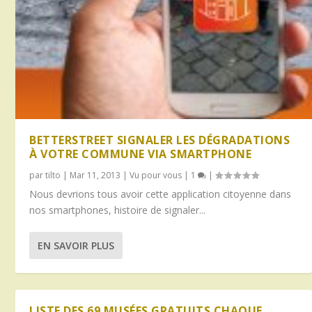
BETTERSTREET SIGNALER LES DÉGRADATIONS
À VOTRE COMMUNE VIA SMARTPHONE
par
tilto
|
Mar 11, 2013
|
Vu pour vous
|
1
|
Nous devrions tous avoir cette application citoyenne dans
nos smartphones, histoire de signaler...
EN SAVOIR PLUS
LISTE DES 69 MUSÉES GRATUITS CHAQUE