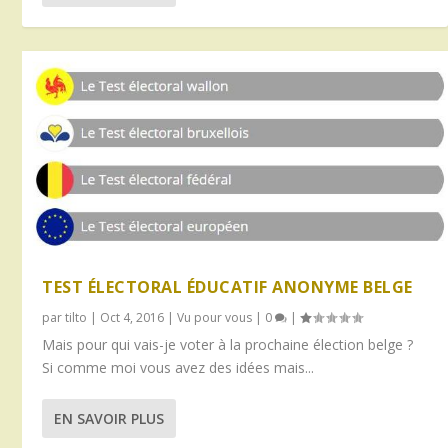
TEST ÉLECTORAL ÉDUCATIF ANONYME BELGE
par
tilto
|
Oct 4, 2016
|
Vu pour vous
|
0
|
Mais pour qui vais-je voter à la prochaine élection belge ?
Si comme moi vous avez des idées mais...
EN SAVOIR PLUS