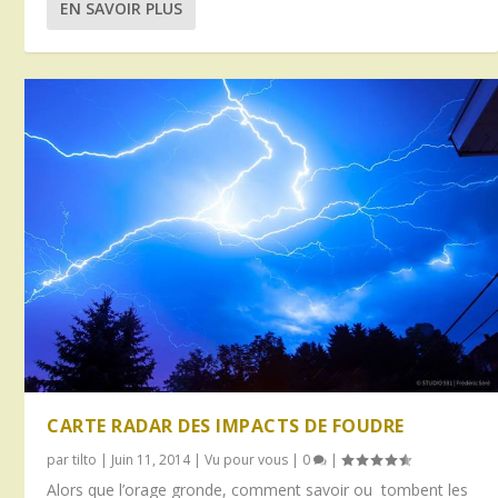
EN SAVOIR PLUS
CARTE RADAR DES IMPACTS DE FOUDRE
par
tilto
|
Juin 11, 2014
|
Vu pour vous
|
0
|
Alors que l’orage gronde, comment savoir ou tombent les