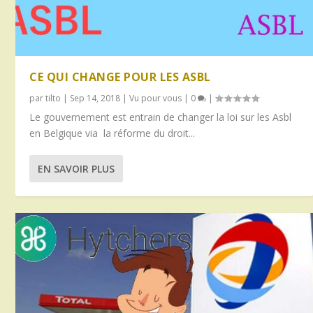
CE QUI CHANGE POUR LES ASBL
par
tilto
|
Sep 14, 2018
|
Vu pour vous
|
0
|
Le gouvernement est entrain de changer la loi sur les Asbl
en Belgique via la réforme du droit...
EN SAVOIR PLUS