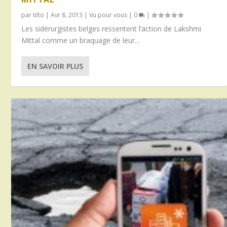
par
tilto
|
Avr 8, 2013
|
Vu pour vous
|
0
|
Les sidérurgistes belges ressentent l’action de Lakshmi
Mittal comme un braquage de leur...
EN SAVOIR PLUS