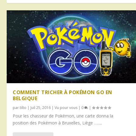
COMMENT TRICHER À POKÉMON GO EN
BELGIQUE
par
tilto
|
Juil 25, 2016
|
Vu pour vous
|
0
|
Pour les chasseur de Pokémon, une carte donna la
position des Pokémon à Bruxelles, Liège ….....