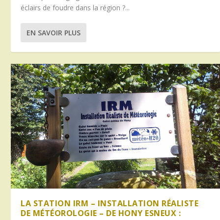
éclairs de foudre dans la région ?...
EN SAVOIR PLUS
LA STATION IRM – INSTALLATION RÉALISTE
DE MÉTÉOROLOGIE – DE HONY ESNEUX :