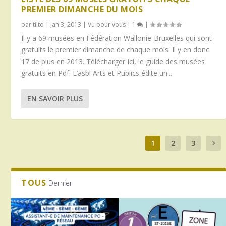
PREMIER DIMANCHE DU MOIS
par
tilto
|
Jan 3, 2013
|
Vu pour vous
|
1
|
Il y a 69 musées en Fédération Wallonie-Bruxelles qui sont
gratuits le premier dimanche de chaque mois. Il y en donc
17 de plus en 2013. Télécharger Ici, le guide des musées
gratuits en Pdf. L’asbl Arts et Publics édite un...
EN SAVOIR PLUS
1
2
3
TOUS
Dernier