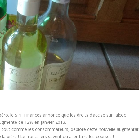
péro. le SPF Finances annonce que les droits d’accise sur l’alcool
augmenté de 12% en janvier 2013.
S) , tout comme les consommateurs, déplore cette nouvelle augmentat
 bière ! Le frontaliers savent ou aller faire les courses !