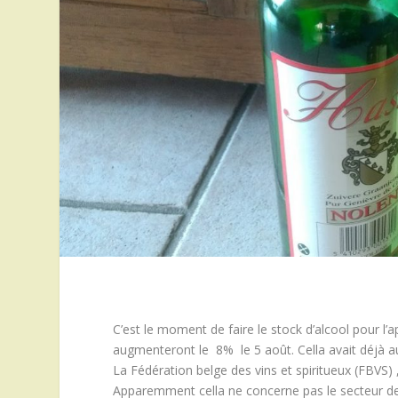
C’est le moment de faire le stock d’alcool pour l’a
augmenteront le 8% le 5 août. Cella avait déjà 
La Fédération belge des vins et spiritueux (FBV
Apparemment cella ne concerne pas le secteur de la