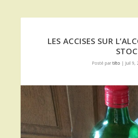
LES ACCISES SUR L’A
STOC
Posté par
tilto
|
Juil 9,