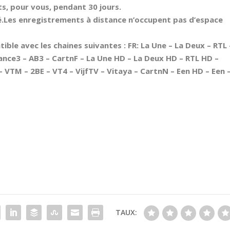
, pour vous, pendant 30 jours.
é.Les enregistrements à distance n’occupent pas d’espace
ble avec les chaines suivantes : FR: La Une – La Deux – RTL 
rance3 – AB3 – CartnF – La Une HD – La Deux HD – RTL HD –
 VTM – 2BE – VT4 – VijfTV – Vitaya – CartnN – Een HD – Een 
TAUX: