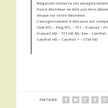
Belgacom conserve ces enregistrements
Votre décodeur ne doit pas être allum
disque sur votre décodeur.
L’enregistrement à distance est compati
Club RTL – Plug RTL – TF1 – France2 – F
France2 HD – TF1 HD NL: Een – Can/Ket –
Can/Ket HD – Can/Ket + – VTM HD
PARTAGER: