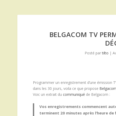
BELGACOM TV PERM
DÉ
Posté par
tilto
|
A
Programmer un enregistrement d’une émission TV 
dans les 30 jours, voila ce que propose
Belgacom
Voic un extrait du
communiqué
de Belgacom :
Vos enregistrements commencent auto
terminent 20 minutes après l’heure de f