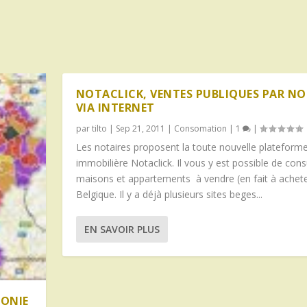
NOTACLICK, VENTES PUBLIQUES PAR NO
VIA INTERNET
par
tilto
|
Sep 21, 2011
|
Consomation
|
1
|
Les notaires proposent la toute nouvelle plateform
immobilière Notaclick. Il vous y est possible de cons
maisons et appartements à vendre (en fait à achete
Belgique. Il y a déjà plusieurs sites beges...
EN SAVOIR PLUS
LONIE