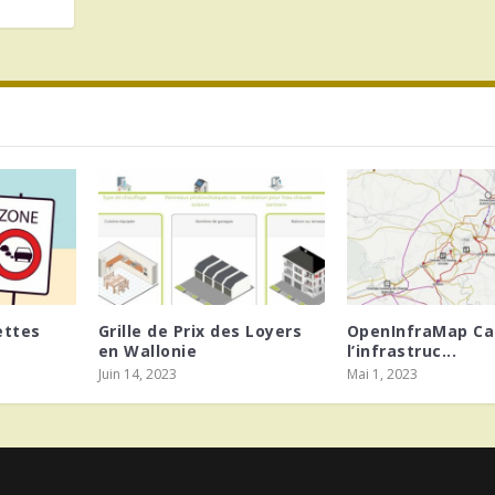
ettes
Grille de Prix des Loyers
OpenInfraMap Ca
en Wallonie
l’infrastruc...
Juin 14, 2023
Mai 1, 2023