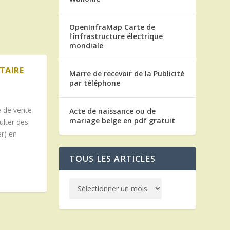
OpenInfraMap Carte de
l’infrastructure électrique
mondiale
TAIRE
Marre de recevoir de la Publicité
par téléphone
e de vente
Acte de naissance ou de
mariage belge en pdf gratuit
ulter des
r) en
TOUS LES ARTICLES