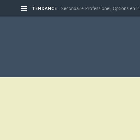
TENDANCE :
Secondaire Professionel, Options en 2 e
ÉTIQUETTE :
MAISON