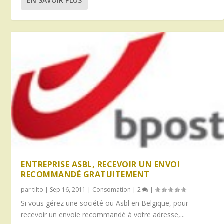
EN SAVOIR PLUS
ENTREPRISE ASBL, RECEVOIR UN ENVOI
RECOMMANDÉ GRATUITEMENT
par
tilto
|
Sep 16, 2011
|
Consomation
|
2
|
Si vous gérez une société ou Asbl en Belgique, pour
recevoir un envoie recommandé à votre adresse,...