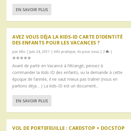
EN SAVOIR PLUS
AVEZ VOUS DÉJA LA KIDS-ID CARTE D’IDENTITÉ
DES ENFANTS POUR LES VACANCES ?
par
tilto
|
Juin 24, 2011
|
Info pratique
,
Vu pour vous
|
2
|
Avant de partir en Vacance à l’étrangé, pensez à
commander la Kids-ID des enfants, vu la demande à cette
époque de l’année, il ne vaut mieux pas traîner (nous en
parlions déja… ) La kids-ID est un document...
EN SAVOIR PLUS
VOL DE PORTEFEUILLE : CARDSTOP + DOCSTOP