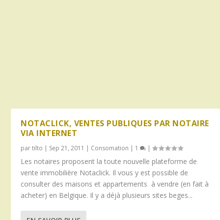
NOTACLICK, VENTES PUBLIQUES PAR NOTAIRE
VIA INTERNET
par
tilto
|
Sep 21, 2011
|
Consomation
|
1
|
Les notaires proposent la toute nouvelle plateforme de
vente immobilière Notaclick. Il vous y est possible de
consulter des maisons et appartements à vendre (en fait à
acheter) en Belgique. Il y a déjà plusieurs sites beges...