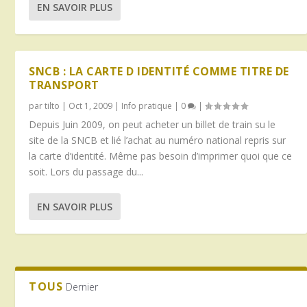
EN SAVOIR PLUS
SNCB : LA CARTE D IDENTITÉ COMME TITRE DE
TRANSPORT
par
tilto
|
Oct 1, 2009
|
Info pratique
|
0
|
Depuis Juin 2009, on peut acheter un billet de train su le
site de la SNCB et lié l’achat au numéro national repris sur
la carte d’identité. Même pas besoin d’imprimer quoi que ce
soit. Lors du passage du...
EN SAVOIR PLUS
TOUS
Dernier