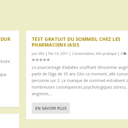
 DUR
TEST GRATUIT DU SOMMEIL CHEZ LES
PHARMACIENS IASIS
par
tilto
|
Fév 16, 2011
|
Consomation
,
Info pratique
|
0
 boite
Le pourcentage d’adultes souffrant d’insomnie aug
partir de l’âge de 35 ans Dès ce moment, elle conce
sque
personne sur 3. Le manque de sommeil entraînent 
nombreuses conséquences psychologiques (stress,
angoisse,...
EN SAVOIR PLUS