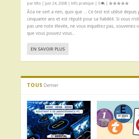
par
tilto
|
Juin 24, 2008
|
Info pratique
|
0
|
Ã‡a ne sert a rien, quoi que … Ce test est utilisé depuis 
cinquante ans et est réputé pour sa fiabilité. Si vous n’
pas une note élevée, ne vous inquiétez pas, souvenez-
que vous pouvez vous...
EN SAVOIR PLUS
TOUS
Dernier