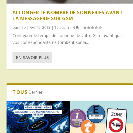
ALLONGER LE NOMBRE DE SONNERIES AVANT
LA MESSAGERIE SUR GSM
par
tilto
|
Avr 19, 2013
|
Télécom
|
4
|
Configurer le temps de sonnerie de votre Gsm avant que
vos correspondants ne tombent sur la...
EN SAVOIR PLUS
TOUS
Dernier