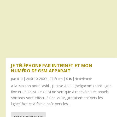
JE TÉLÉPHONE PAR INTERNET ET MON
NUMÉRO DE GSM APPARAIT
par
tilto
|
Août 10, 2009
|
Télécom
|
0
|
A la Maison pour l’asbl , j’utilise ADSL (belgacom) sans ligne
fixe et un GSM. Le GSM ne sert que a recevoir. Les appels
sortants sont effectués en VOIP, gratuitement vers les
lignes fixe et à faible coût vers les...