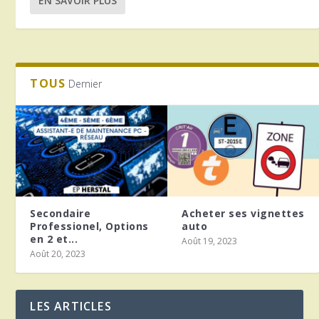
EN SAVOIR PLUS
TOUS
Dernier
Secondaire
Acheter ses vignettes
Professionel, Options
auto
en 2 et...
Août 19, 2023
Août 20, 2023
LES ARTICLES