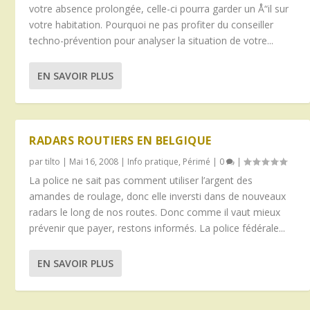
votre absence prolongée, celle-ci pourra garder un Å“il sur
votre habitation. Pourquoi ne pas profiter du conseiller
techno-prévention pour analyser la situation de votre...
EN SAVOIR PLUS
RADARS ROUTIERS EN BELGIQUE
par
tilto
|
Mai 16, 2008
|
Info pratique
,
Périmé
|
0
|
La police ne sait pas comment utiliser l’argent des
amandes de roulage, donc elle inversti dans de nouveaux
radars le long de nos routes. Donc comme il vaut mieux
prévenir que payer, restons informés. La police fédérale...
EN SAVOIR PLUS