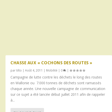
CHASSE AUX « COCHONS DES ROUTES »
par
tilto
|
Août 4, 2011
|
Mobilité
|
0
|
Campagne de lutte contre les déchets le long des routes
en Wallonie ou 7.000 tonnes de déchets sont ramassés
chaque année. Une nouvelle campagne de communication
sur ce sujet a été lancée début juillet 2011 afin de rappeler
à...