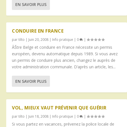
EN SAVOIR PLUS
CONDUIRE EN FRANCE
par
tilto
|
Juin 20, 2008
|
Info pratique
|
0
|
ÃŠtre Belge et conduire en France nécessite un permis
européen, devenu automatique depuis 1989. Si vous avez
un permis de conduire plus ancien, changez le auprès de
votre administration communale. D’après un article, les...
EN SAVOIR PLUS
VOL, MIEUX VAUT PRÉVENIR QUE GUÉRIR
par
tilto
|
Juin 18, 2008
|
Info pratique
|
0
|
Si vous partez en vacances, prévenez la police locale de