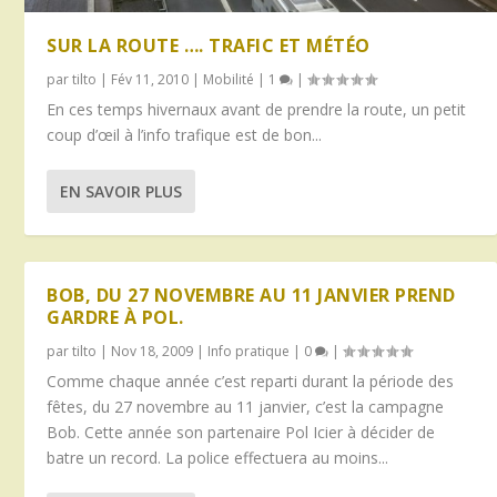
SUR LA ROUTE …. TRAFIC ET MÉTÉO
par
tilto
|
Fév 11, 2010
|
Mobilité
|
1
|
En ces temps hivernaux avant de prendre la route, un petit
coup d’œil à l’info trafique est de bon...
EN SAVOIR PLUS
BOB, DU 27 NOVEMBRE AU 11 JANVIER PREND
GARDRE À POL.
par
tilto
|
Nov 18, 2009
|
Info pratique
|
0
|
Comme chaque année c’est reparti durant la période des
fêtes, du 27 novembre au 11 janvier, c’est la campagne
Bob. Cette année son partenaire Pol Icier à décider de
batre un record. La police effectuera au moins...