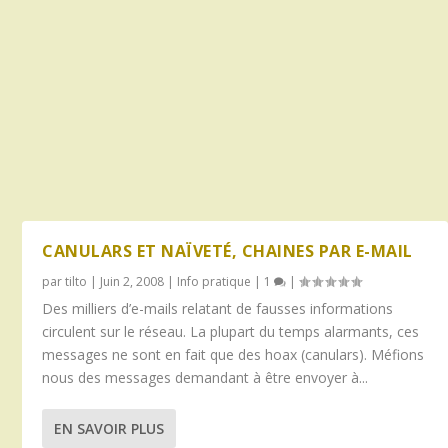
CANULARS ET NAÏVETÉ, CHAINES PAR E-MAIL
par
tilto
|
Juin 2, 2008
|
Info pratique
|
1
|
Des milliers d’e-mails relatant de fausses informations
circulent sur le réseau. La plupart du temps alarmants, ces
messages ne sont en fait que des hoax (canulars). Méfions
nous des messages demandant à être envoyer à...
EN SAVOIR PLUS