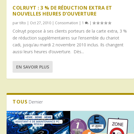
COLRUYT : 3 % DE RÉDUCTION EXTRA ET
NOUVELLES HEURES D’OUVERTURE
par
tilto
|
Oct 27, 2010
|
Consomation
|
1
|
Colruyt popose à ses clients porteurs de la carte extra, 3 %
de réduction supplémentaires sur l’ensemble du chariot
cadi, jusqu’au mardi 2 novembre 2010 inclus. Ils changent
aussi leurs heures d’ouverture. Dès...
EN SAVOIR PLUS
TOUS
Dernier