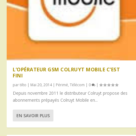
L’OPÉRATEUR GSM COLRUYT MOBILE C’EST
FINI
par
tilto
|
Mai 20, 2014
|
Périmé
,
Télécom
|
0
|
Depuis novembre 2011 le distributeur Colruyt propose des
abonnements prépayés Colruyt Mobile en...
EN SAVOIR PLUS