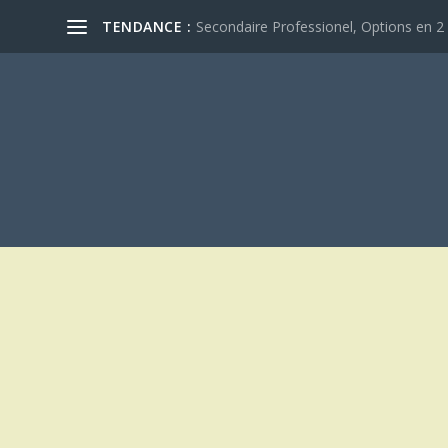
TENDANCE :
Secondaire Professionel, Options en 2 e
ÉTIQUETTE :
ANIVERSAIRE