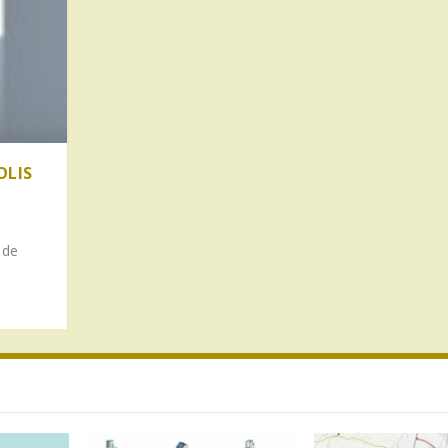
OLIS
 de