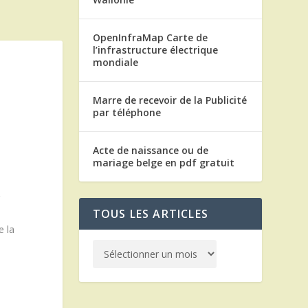
OpenInfraMap Carte de
l’infrastructure électrique
mondiale
Marre de recevoir de la Publicité
par téléphone
Acte de naissance ou de
mariage belge en pdf gratuit
r
TOUS LES ARTICLES
e la