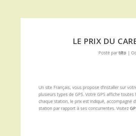
LE PRIX DU CA
Posté par
tilto
|
Oc
Un site Français, vous propose d’installer sur vot
plusieurs types de GPS. Votre GPS affiche toutes 
chaque station, le prix est indiqué, accompagné d
station par rapport à ses concurrentes. Visitez
GP