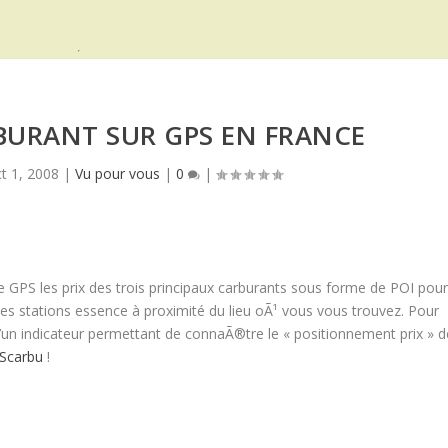
RBURANT SUR GPS EN FRANCE
t 1, 2008
|
Vu pour vous
|
0
|
re GPS les prix des trois principaux carburants sous forme de POI pou
les stations essence à proximité du lieu oÃ¹ vous vous trouvez. Pour
’un indicateur permettant de connaÃ®tre le « positionnement prix » d
Scarbu
!