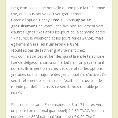
Belgacom lance une nouvelle option pour la téléphonie
fixe, que vous pouvez activer gratuitement.
Grâce à l’option
Happy Time XL
, vous
appelez
gratuitement
de votre ligne fixe non seulement vers
d’autres lignes fixes (tous les jours de la semaine après
17 heures, le week-end et les jours fériés 24/24), mais
également
vers les numéros de GSM
.
N’oubliez pas de l’activer gratuitement chez
vos connaissances et familles qui utilisent le téléphone
fixe de Belgacom, car si on ne fait rien, on paye le tarif
normal. Ils aiment bien chez cet opérateur les options
gratuites que la majorité des gens oublient d’activer. Ce
serait tellement plus simple si c’était actif chez tout le
monde par défaut… mais ce serait mois rentable pour
eux 🙂
Petit rapel du tarif : En semaine, de 8 à 17 heures Vers
un poste fixe national (par appel) € 0,35 TVAC, Vers un
numéro de GSM national (par appel) € 0,50 TVAC.