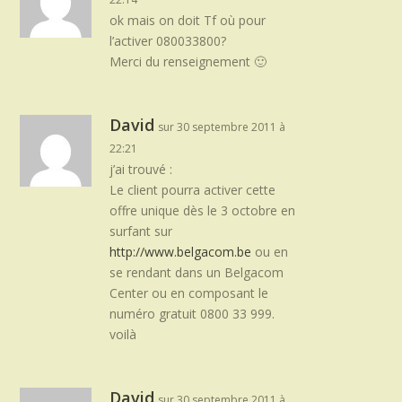
ok mais on doit Tf où pour
l’activer 080033800?
Merci du renseignement 🙂
David
sur 30 septembre 2011 à
22:21
j’ai trouvé :
Le client pourra activer cette
offre unique dès le 3 octobre en
surfant sur
http://www.belgacom.be
ou en
se rendant dans un Belgacom
Center ou en composant le
numéro gratuit 0800 33 999.
voilà
David
sur 30 septembre 2011 à