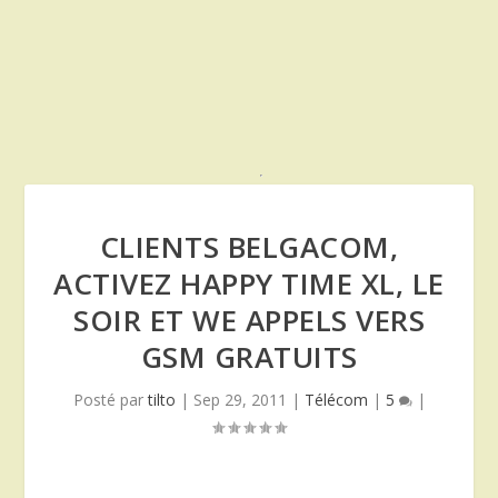
CLIENTS BELGACOM,
ACTIVEZ HAPPY TIME XL, LE
SOIR ET WE APPELS VERS
GSM GRATUITS
Posté par
tilto
|
Sep 29, 2011
|
Télécom
|
5
|