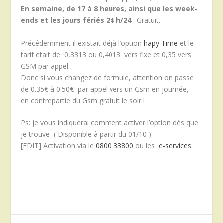
En semaine, de 17 à 8 heures, ainsi que les week-
ends et les jours fériés 24 h/24
: Gratuit.
Précédemment il existait déjà l’option
hapy Time
et le
tarif etait de 0,3313 ou 0,4013 vers fixe et 0,35 vers
GSM par appel…
Donc si vous changez de formule, attention on passe
de 0.35€ à 0.50€ par appel vers un Gsm en journée,
en contrepartie du Gsm gratuit le soir !
Ps: je vous indiquerai comment activer l’option dès que
je trouve ( Disponible à partir du 01/10 )
[EDIT] Activation via le
0800 33800
ou les
e-services
.