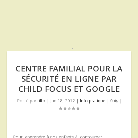
CENTRE FAMILIAL POUR LA
SÉCURITÉ EN LIGNE PAR
CHILD FOCUS ET GOOGLE
Posté par
tilto
|
Jan 18, 2012
|
Info pratique
|
0
|
Pour apprendre à nos enfants à contourner