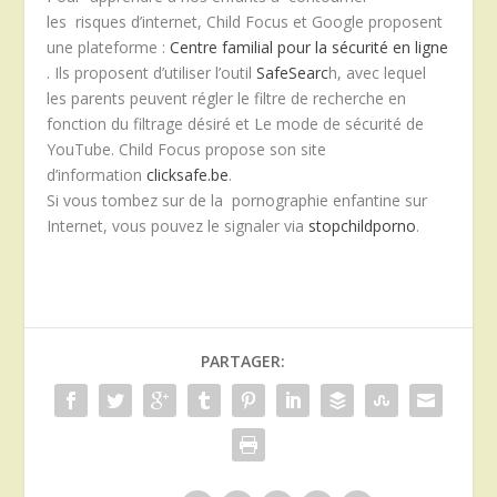
les risques d’internet, Child Focus et Google proposent
une plateforme :
Centre familial pour la sécurité en ligne
. Ils proposent d’utiliser l’outil
SafeSearc
h, avec lequel
les parents peuvent régler le filtre de recherche en
fonction du filtrage désiré et Le mode de sécurité de
YouTube. Child Focus propose son site
d’information
clicksafe.be
.
Si vous tombez sur de la pornographie enfantine sur
Internet, vous pouvez le signaler via
stopchildporno
.
PARTAGER: