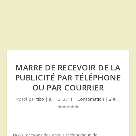
MARRE DE RECEVOIR DE LA
PUBLICITÉ PAR TÉLÉPHONE
OU PAR COURRIER
Posté par
tilto
|
Juil 12, 2011
|
Consomation
|
2
|
Nous recevons des appels téléphonique de