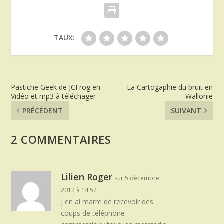
TAUX:
Pastiche Geek de JCFrog en
La Cartogaphie du bruit en
Vidéo et mp3 à téléchager
Wallonie
PRÉCÉDENT
SUIVANT
2 COMMENTAIRES
Lilien Roger
sur 5 décembre
2012 à 14:52
j en ai marre de recevoir des
coups de téléphone