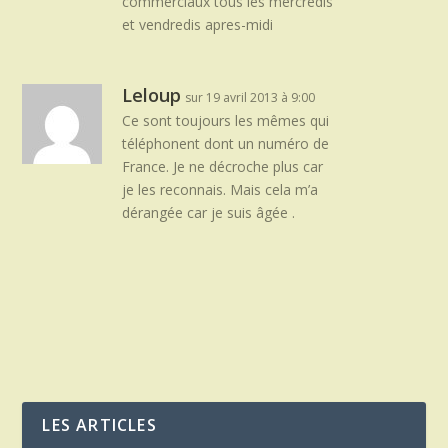
commerciaux tous les mercredis
et vendredis apres-midi
Leloup
sur 19 avril 2013 à 9:00
Ce sont toujours les mêmes qui
téléphonent dont un numéro de
France. Je ne décroche plus car
je les reconnais. Mais cela m’a
dérangée car je suis âgée .
LES ARTICLES