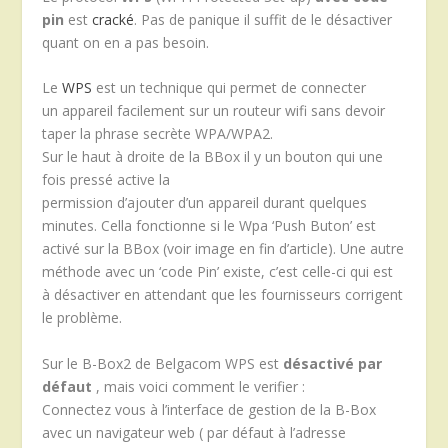
pin
est
cracké
. Pas de panique il suffit de le désactiver
quant on en a pas besoin.
Le
WPS
est un technique qui permet de connecter
un appareil facilement sur un routeur wifi sans devoir
taper la phrase secrète WPA/WPA2.
Sur le haut à droite de la BBox il y un bouton qui une
fois pressé active la
permission d’ajouter d’un appareil durant quelques
minutes. Cella fonctionne si le Wpa ‘Push Buton’ est
activé sur la BBox (voir image en fin d’article). Une autre
méthode avec un ‘code Pin’ existe, c’est celle-ci qui est
à désactiver en attendant que les fournisseurs corrigent
le problème.
Sur le B-Box2 de Belgacom WPS est
désactivé par
défaut
, mais voici comment le verifier :
Connectez vous à l’interface de gestion de la B-Box
avec un navigateur web ( par défaut à l’adresse