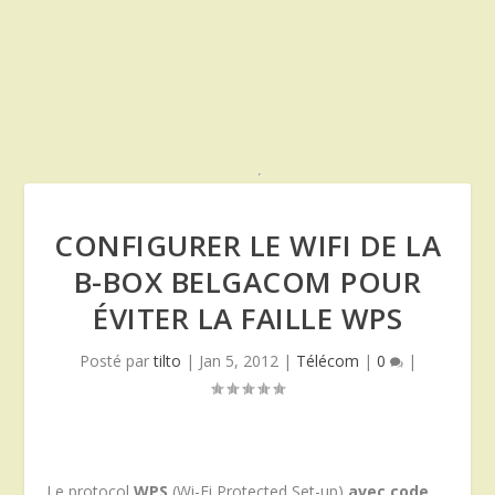
CONFIGURER LE WIFI DE LA
B-BOX BELGACOM POUR
ÉVITER LA FAILLE WPS
Posté par
tilto
|
Jan 5, 2012
|
Télécom
|
0
|
Le protocol
WPS
(Wi-Fi Protected Set-up)
avec code