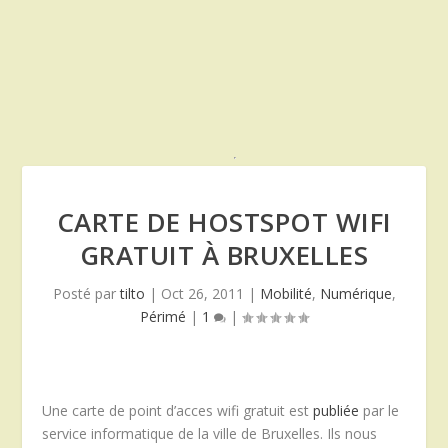
CARTE DE HOSTSPOT WIFI
GRATUIT À BRUXELLES
Posté par
tilto
|
Oct 26, 2011
|
Mobilité
,
Numérique
,
Périmé
|
1
|
Une carte de point d’acces wifi gratuit est
publiée
par le
service informatique de la ville de Bruxelles. Ils nous